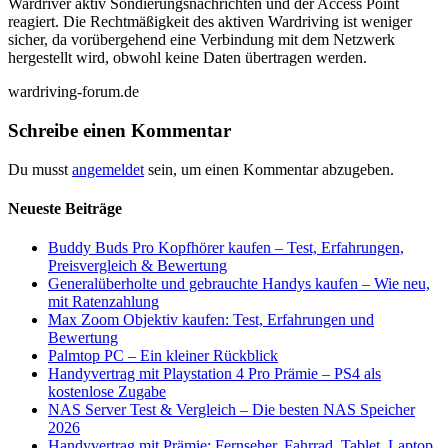
Wardriver aktiv Sondierungsnachrichten und der Access Point
reagiert. Die Rechtmäßigkeit des aktiven Wardriving ist weniger
sicher, da vorübergehend eine Verbindung mit dem Netzwerk
hergestellt wird, obwohl keine Daten übertragen werden.
wardriving-forum.de
Schreibe einen Kommentar
Du musst
angemeldet
sein, um einen Kommentar abzugeben.
Neueste Beiträge
Buddy Buds Pro Kopfhörer kaufen – Test, Erfahrungen,
Preisvergleich & Bewertung
Generalüberholte und gebrauchte Handys kaufen – Wie neu,
mit Ratenzahlung
Max Zoom Objektiv kaufen: Test, Erfahrungen und
Bewertung
Palmtop PC – Ein kleiner Rückblick
Handyvertrag mit Playstation 4 Pro Prämie – PS4 als
kostenlose Zugabe
NAS Server Test & Vergleich – Die besten NAS Speicher
2026
Handyvertrag mit Prämie: Fernseher, Fahrrad, Tablet, Laptop,